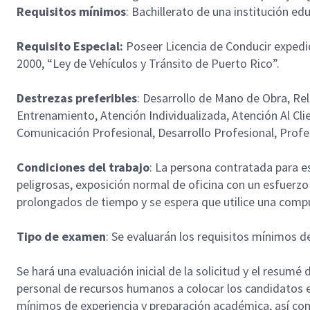
Requisitos mínimos
: Bachillerato de una institución ed
Requisito Especial:
Poseer Licencia de Conducir expedi
2000, “Ley de Vehículos y Tránsito de Puerto Rico”.
Destrezas preferibles
: Desarrollo de Mano de Obra, Re
Entrenamiento, Atención Individualizada, Atención Al Clie
Comunicación Profesional, Desarrollo Profesional, Prof
Condiciones del trabajo
: La persona contratada para es
peligrosas, exposición normal de oficina con un esfuerzo 
prolongados de tiempo y se espera que utilice una compu
Tipo de examen
: Se evaluarán los requisitos mínimos 
Se hará una evaluación inicial de la solicitud y el resumé d
personal de recursos humanos a colocar los candidatos e
mínimos de experiencia y preparación académica, así c