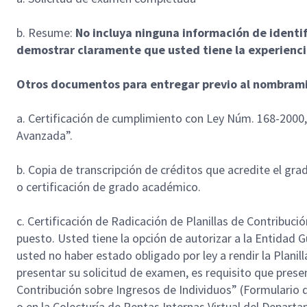
b. Resume:
No incluya ninguna información de identi
demostrar claramente que usted tiene la experiencia
Otros documentos para entregar previo al nombramie
a. Certificación de cumplimiento con Ley Núm. 168-200
Avanzada”.
b. Copia de transcripción de créditos que acredite el gr
o certificación de grado académico.
c. Certificación de Radicación de Planillas de Contribuci
puesto. Usted tiene la opción de autorizar a la Entidad
usted no haber estado obligado por ley a rendir la Planil
presentar su solicitud de examen, es requisito que presen
Contribución sobre Ingresos de Individuos” (Formulario
o en la Colecturía de Rentas Internas Virtual del Depart