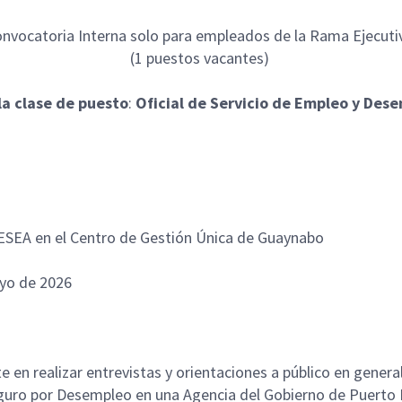
nvocatoria Interna solo para empleados de la Rama Ejecut
(1 puestos vacantes)
la clase de puesto
:
Oficial de Servicio de Empleo y Des
ESEA en el Centro de Gestión Única de Guaynabo
ayo de 2026
e en realizar entrevistas y orientaciones a público en genera
guro por Desempleo en una Agencia del Gobierno de Puerto 