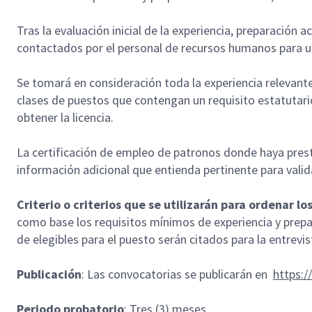
Tras la evaluación inicial de la experiencia, preparació
contactados por el personal de recursos humanos para una
Se tomará en consideración toda la experiencia relevante
clases de puestos que contengan un requisito estatutario 
obtener la licencia.
La certificación de empleo de patronos donde haya prestad
información adicional que entienda pertinente para valid
Criterio o criterios que se utilizarán para ordenar lo
como base los requisitos mínimos de experiencia y prepa
de elegibles para el puesto serán citados para la entrevis
Publicación
: Las convocatorias se publicarán en
https:
Periodo probatorio
: Tres (3) meses