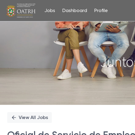
Jobs
Dashboard
Profile
Single
Position
Junto
View All Jobs