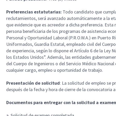
Preferencias estatutarias:
Todo candidato que cumpla c
reclutamientos, será avanzado automáticamente a la eta
que evidencie que es acreedor a dicha preferencia. Esta 
persona beneficiaria de los programas de asistencia eco
Personal y Oportunidad Laboral (P.R.O.W.A.) en Puerto R
Uniformados, Guardia Estatal, empleado civil del Cuerpo
de experiencia, según lo dispone el Artículo 6 de la L
los Estados Unidos”. Además, las entidades gubernamenta
del Cuerpo de Ingenieros o del Servicio Médico Nacional
cualquier cargo, empleo u oportunidad de trabajo.
Presentación de solicitud
: La solicitud de empleo se p
después de la fecha y hora de cierre de la convocatoria 
Documentos para entregar con la solicitud a exame
a. Solicitud de examen completada