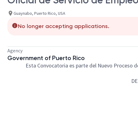
Oficial de Servicio de Empl
Guaynabo, Puerto Rico, USA
No longer accepting applications.
Agency
Government of Puerto Rico
Esta Convocatoria es parte del Nuevo Proceso de 
DE