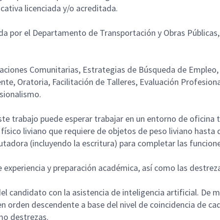
ucativa licenciada y/o acreditada.
da por el Departamento de Transportación y Obras Públicas, 
laciones Comunitarias, Estrategias de Búsqueda de Empleo, 
nte, Oratoria, Facilitación de Talleres, Evaluación Profesio
esionalismo.
te trabajo puede esperar trabajar en un entorno de oficina t
físico liviano que requiere de objetos de peso liviano hasta 
tadora (incluyendo la escritura) para completar las funcione
de experiencia y preparación académica, así como las destre
el candidato con la asistencia de inteligencia artificial. De ma
n orden descendente a base del nivel de coincidencia de cad
omo destrezas.