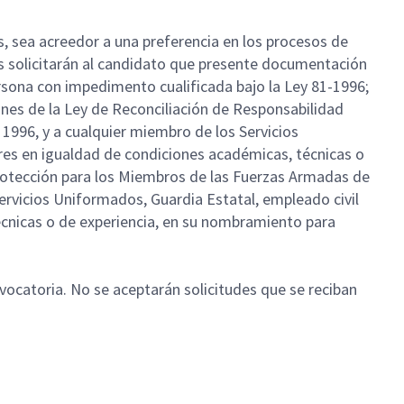
 sea acreedor a una preferencia en los procesos de
s solicitarán al candidato que presente documentación
ersona con impedimento cualificada bajo la Ley 81-1996;
nes de la Ley de Reconciliación de Responsabilidad
1996, y a cualquier miembro de los Servicios
res en igualdad de condiciones académicas, técnicas o
rotección para los Miembros de las Fuerzas Armadas de
rvicios Uniformados, Guardia Estatal, empleado civil
écnicas o de experiencia, en su nombramiento para
nvocatoria. No se aceptarán solicitudes que se reciban