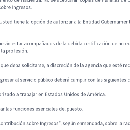
 sobre Ingresos.
sted tiene la opción de autorizar a la Entidad Gubernamenta
erán estar acompañados de la debida certificación de acred
 la profesión.
que deba solicitarse, a discreción de la agencia que esté re
gresar al servicio público deberá cumplir con las siguientes
orizado a trabajar en Estados Unidos de América.
r las funciones esenciales del puesto.
 Contribución sobre Ingresos”, según enmendada, sobre la radi