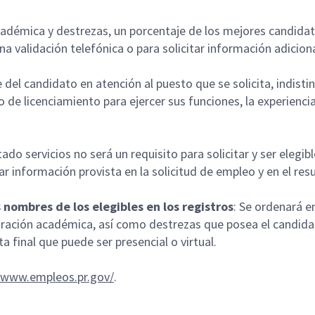
n académica y destrezas, un porcentaje de los mejores candid
 validación telefónica o para solicitar información adicion
 del candidato en atención al puesto que se solicita, indist
de licenciamiento para ejercer sus funciones, la experiencia
o servicios no será un requisito para solicitar y ser elegib
ar información provista en la solicitud de empleo y en el re
s nombres de los elegibles en los registros
: Se ordenará e
ración académica, así como destrezas que posea el candidat
ta final que puede ser presencial o virtual.
//www.empleos.pr.gov/
.