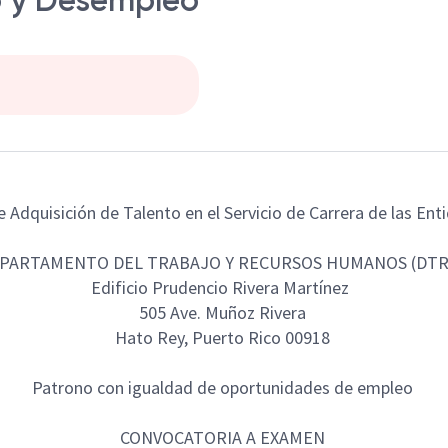
eo y Desempleo
Adquisición de Talento en el Servicio de Carrera de las En
PARTAMENTO DEL TRABAJO Y RECURSOS HUMANOS (DT
Edificio Prudencio Rivera Martínez
505 Ave. Muñoz Rivera
Hato Rey, Puerto Rico 00918
Patrono con igualdad de oportunidades de empleo
CONVOCATORIA A EXAMEN