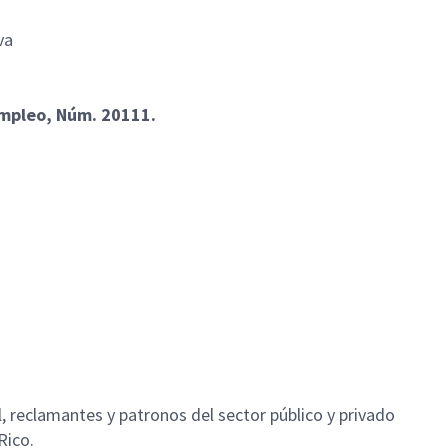
iva
empleo, Núm. 20111.
l, reclamantes y patronos del sector público y privado
Rico.