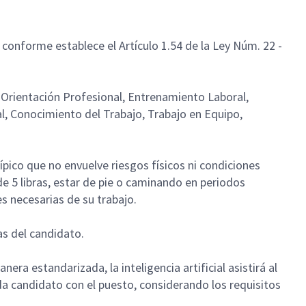
conforme establece el Artículo 1.54 de la Ley Núm. 22 -
Orientación Profesional, Entrenamiento Laboral,
nal, Conocimiento del Trabajo, Trabajo en Equipo,
ípico que no envuelve riesgos físicos ni condiciones
de 5 libras, estar de pie o caminando en periodos
s necesarias de su trabajo.
zas del candidato.
nera estandarizada, la inteligencia artificial asistirá al
a candidato con el puesto, considerando los requisitos