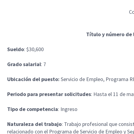
Co
Título y número de 
Sueldo
: $30,600
Grado salarial
: 7
Ubicación del puesto:
Servicio de Empleo, Programa R
Periodo para presentar solicitudes
: Hasta el 11 de m
Tipo de competencia
: Ingreso
Naturaleza del trabajo
: Trabajo profesional que consist
relacionado con el Programa de Servicio de Empleo y Se