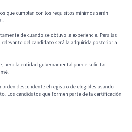
atos que cumplan con los requisitos mínimos serán
al.
intamente de cuando se obtuvo la experiencia. Para las
 relevante del candidato será la adquirida posterior a
le, pero la entidad gubernamental puede solicitar
sumé.
n orden descendente el registro de elegibles usando
o. Los candidatos que formen parte de la certificación