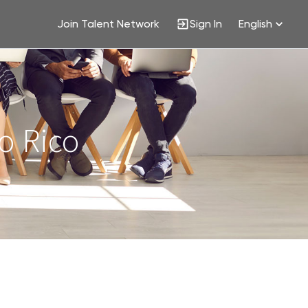
Join Talent Network
Sign In
English
o Rico