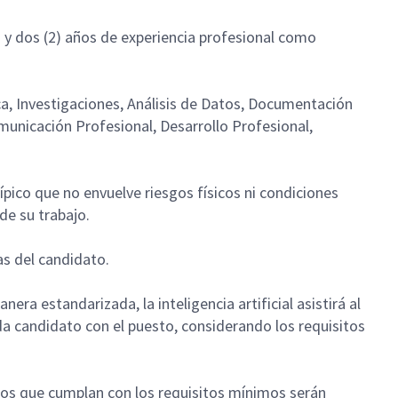
 y dos (2) años de experiencia profesional como
ca, Investigaciones, Análisis de Datos, Documentación
municación Profesional, Desarrollo Profesional,
ípico que no envuelve riesgos físicos ni condiciones
 de su trabajo.
zas del candidato.
nera estandarizada, la inteligencia artificial asistirá al
a candidato con el puesto, considerando los requisitos
atos que cumplan con los requisitos mínimos serán