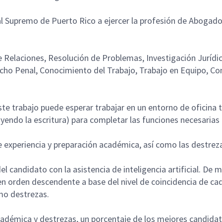
al Supremo de Puerto Rico a ejercer la profesión de Abogado
e Relaciones, Resolución de Problemas, Investigación Jurídi
cho Penal, Conocimiento del Trabajo, Trabajo en Equipo, Co
te trabajo puede esperar trabajar en un entorno de oficina t
uyendo la escritura) para completar las funciones necesarias
de experiencia y preparación académica, así como las destre
el candidato con la asistencia de inteligencia artificial. De ma
n orden descendente a base del nivel de coincidencia de cad
omo destrezas.
n académica y destrezas, un porcentaje de los mejores candid