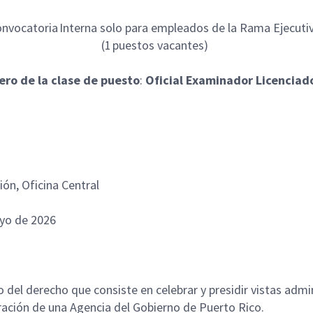
nvocatoria Interna solo para empleados de la Rama Ejecut
(1 puestos vacantes)
ero de la clase de puesto
:
Oficial Examinador Licenciad
ión, Oficina Central
ayo de 2026
o del derecho que consiste en celebrar y presidir vistas admi
eración de una Agencia del Gobierno de Puerto Rico.