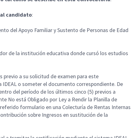
 al candidato
:
ento del Apoyo Familiar y Sustento de Personas de Edad
dor de la institución educativa donde cursó los estudios
os previo a su solicitud de examen para este
tema IDEAL o someter el documento correspondiente. De
ntro del período de los últimos cinco (5) previos a
nte No está Obligado por Ley a Rendir la Planilla de
eferido formulario en una Colecturía de Rentas Internas
ontribución sobre Ingresos en sustitución de la
l a tramitar la certificación mediante el sistema IDEAL