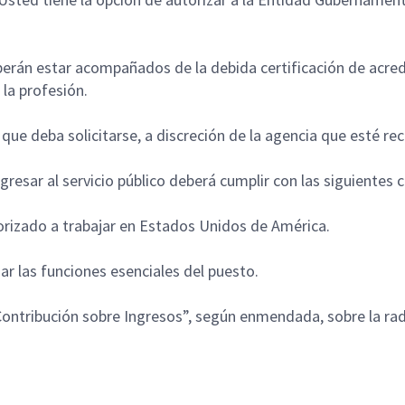
erán estar acompañados de la debida certificación de acred
 la profesión.
que deba solicitarse, a discreción de la agencia que esté re
gresar al servicio público deberá cumplir con las siguientes
orizado a trabajar en Estados Unidos de América.
r las funciones esenciales del puesto.
 Contribución sobre Ingresos”, según enmendada, sobre la radi