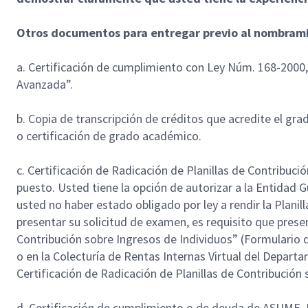
Otros documentos para entregar previo al nombramie
a. Certificación de cumplimiento con Ley Núm. 168-200
Avanzada”.
b. Copia de transcripción de créditos que acredite el gr
o certificación de grado académico.
c. Certificación de Radicación de Planillas de Contribuci
puesto. Usted tiene la opción de autorizar a la Entidad
usted no haber estado obligado por ley a rendir la Planil
presentar su solicitud de examen, es requisito que presen
Contribución sobre Ingresos de Individuos” (Formulario
o en la Colecturía de Rentas Internas Virtual del Depart
Certificación de Radicación de Planillas de Contribución
d. Certificación de cumplimiento o de deuda de ASUME. U