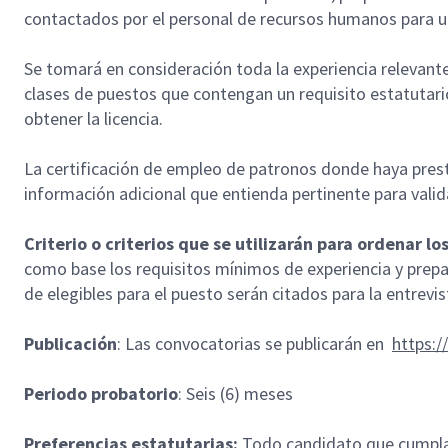
contactados por el personal de recursos humanos para una
Se tomará en consideración toda la experiencia relevante
clases de puestos que contengan un requisito estatutario 
obtener la licencia.
La certificación de empleo de patronos donde haya prestad
información adicional que entienda pertinente para valid
Criterio o criterios que se utilizarán para ordenar lo
como base los requisitos mínimos de experiencia y prepa
de elegibles para el puesto serán citados para la entrevis
Publicación
: Las convocatorias se publicarán en
https:
Periodo probatorio
: Seis (6) meses
Preferencias estatutarias:
Todo candidato que cumpla c