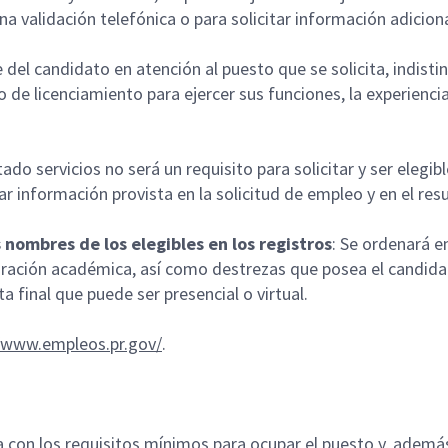
 validación telefónica o para solicitar información adicion
 del candidato en atención al puesto que se solicita, indist
de licenciamiento para ejercer sus funciones, la experiencia
o servicios no será un requisito para solicitar y ser elegib
ar información provista en la solicitud de empleo y en el re
s nombres de los elegibles en los registros
: Se ordenará e
ración académica, así como destrezas que posea el candidat
ta final que puede ser presencial o virtual.
//www.empleos.pr.gov/
.
on los requisitos mínimos para ocupar el puesto y, además,