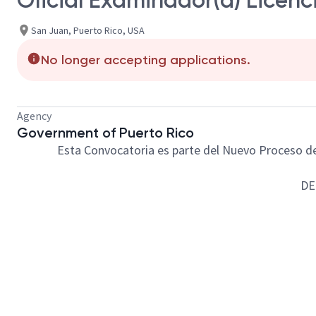
Oficial Examinador(a) Licen
San Juan, Puerto Rico, USA
No longer accepting applications.
Agency
Government of Puerto Rico
Esta Convocatoria es parte del Nuevo Proceso de 
DE