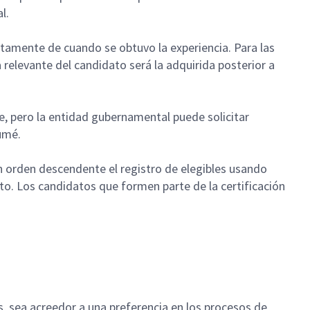
al.
intamente de cuando se obtuvo la experiencia. Para las
 relevante del candidato será la adquirida posterior a
le, pero la entidad gubernamental puede solicitar
sumé.
n orden descendente el registro de elegibles usando
o. Los candidatos que formen parte de la certificación
 sea acreedor a una preferencia en los procesos de