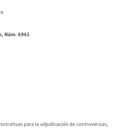
iva
o, Núm. 6961
nistrativas para la adjudicación de controversias,