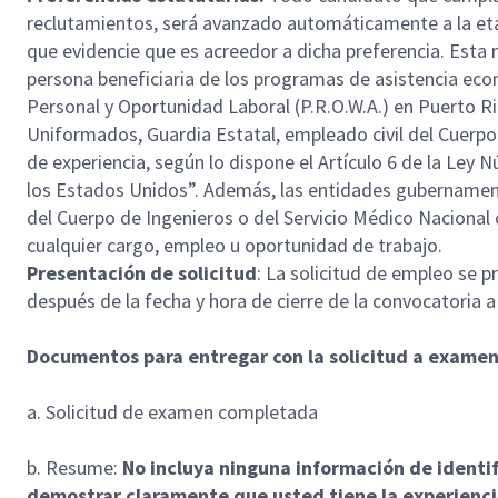
reclutamientos, será avanzado automáticamente a la eta
que evidencie que es acreedor a dicha preferencia. Esta 
persona beneficiaria de los programas de asistencia eco
Personal y Oportunidad Laboral (P.R.O.W.A.) en Puerto R
Uniformados, Guardia Estatal, empleado civil del Cuerpo
de experiencia, según lo dispone el Artículo 6 de la L
los Estados Unidos”. Además, las entidades gubernamenta
del Cuerpo de Ingenieros o del Servicio Médico Nacional
cualquier cargo, empleo u oportunidad de trabajo.
Presentación de solicitud
: La solicitud de empleo se p
después de la fecha y hora de cierre de la convocatoria 
Documentos para entregar con la solicitud a exame
a. Solicitud de examen completada
b. Resume:
No incluya ninguna información de identi
demostrar claramente que usted tiene la experiencia