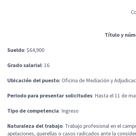
Co
Título y núm
Sueldo
: $64,900
Grado salarial
: 16
Ubicación del puesto:
Oficina de Mediación y Adjudicac
Periodo para presentar solicitudes
: Hasta el 11 de m
Tipo de competencia
: Ingreso
Naturaleza del trabajo
: Trabajo profesional en el camp
apelaciones, querellas o casos radicados ante la consid