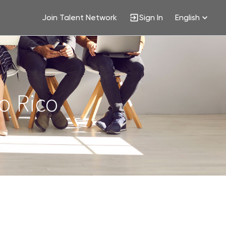
Join Talent Network
Sign In
English
o Rico