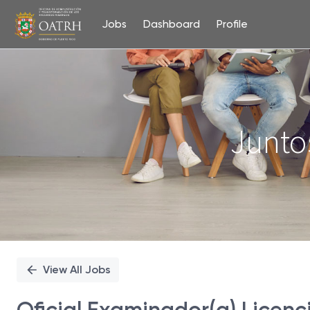
Jobs
Dashboard
Profile
Single
Position
Junto
View All Jobs