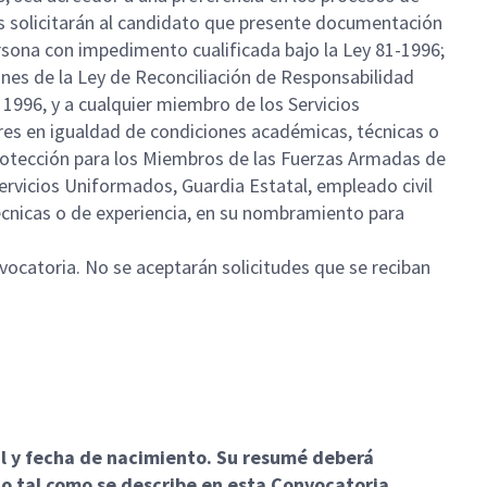
s solicitarán al candidato que presente documentación
ersona con impedimento cualificada bajo la Ley 81-1996;
nes de la Ley de Reconciliación de Responsabilidad
1996, y a cualquier miembro de los Servicios
res en igualdad de condiciones académicas, técnicas o
rotección para los Miembros de las Fuerzas Armadas de
rvicios Uniformados, Guardia Estatal, empleado civil
écnicas o de experiencia, en su nombramiento para
nvocatoria. No se aceptarán solicitudes que se reciban
al y fecha de nacimiento. Su resumé deberá
to tal como se describe en esta Convocatoria
.